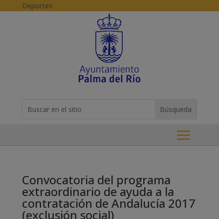
Skip to content
Deportes
Buscar:
Search
for...
Convocatoria del programa
extraordinario de ayuda a la
contratación de Andalucía 2017
(exclusión social)