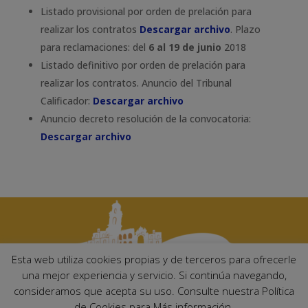
Listado provisional por orden de prelación para
realizar los contratos
Descargar archivo
. Plazo
para reclamaciones: del
6 al 19 de junio
2018
Listado definitivo por orden de prelación para
realizar los contratos. Anuncio del Tribunal
Calificador:
Descargar archivo
Anuncio decreto resolución de la convocatoria:
Descargar archivo
Esta web utiliza cookies propias y de terceros para ofrecerle
una mejor experiencia y servicio. Si continúa navegando,
consideramos que acepta su uso. Consulte nuestra Política
Ayuntamiento de Palma del Río. Plaza Mayor de Andalucía, 1 C.P:
de Cookies para Más información.