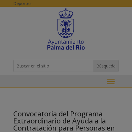
Skip to content
Deportes
Buscar:
Search
for...
Convocatoria del Programa
Extraordinario de Ayuda a la
Contratación para Personas en