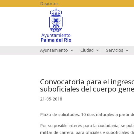
Skip to content
Deportes
Ayuntamiento
Ciudad
Servicios
Convocatoria para el ingreso
suboficiales del cuerpo gener
21-05-2018
Plazo de solicitudes: 10 días naturales a partir
Por su posible interés para la ciudadanía, se pu
militar de carrera, para oficiales y suboficiales