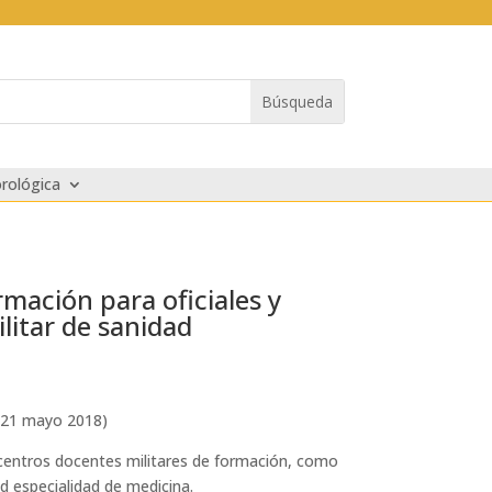
rológica
rmación para oficiales y
ilitar de sanidad
ha 21 mayo 2018)
os centros docentes militares de formación, como
dad especialidad de medicina.