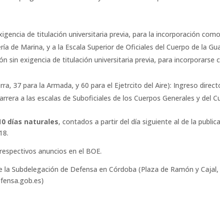
exigencia de titulación universitaria previa, para la incorporación como
ía de Marina, y a la Escala Superior de Oficiales del Cuerpo de la Guar
ón sin exigencia de titulación universitaria previa, para incorporarse 
rra, 37 para la Armada, y 60 para el Ejetrcito del Aire): Ingreso direct
arrera a las escalas de Suboficiales de los Cuerpos Generales y del 
10 días naturales
, contados a partir del día siguiente al de la public
18.
 respectivos anuncios en el BOE.
e la Subdelegación de Defensa en Córdoba (Plaza de Ramón y Cajal
fensa.gob.es)