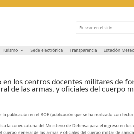
Buscar:
Search
for...
Turismo
Sede electrónica
Transparencia
Estación Meteo
 en los centros docentes militares de fo
al de las armas, y oficiales del cuerpo m
 de la publicación en el BOE (publicación que se ha realizado con fec
blica la convocatoria del Ministerio de Defensa para el ingreso en l
 del cuerpo general de las armas y oficiales del cuerpo militar de sani