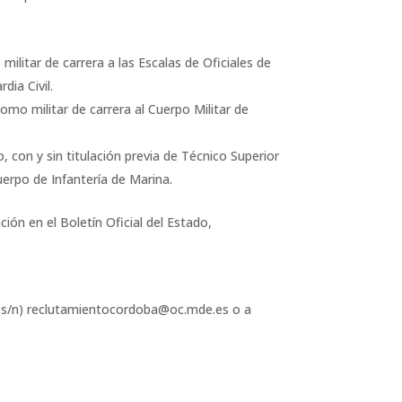
 militar de carrera a las Escalas de Oficiales de
dia Civil.
como militar de carrera al Cuerpo Militar de
o, con y sin titulación previa de Técnico Superior
Cuerpo de Infantería de Marina.
ación en el Boletín Oficial del Estado,
, s/n) reclutamientocordoba@oc.mde.es o a