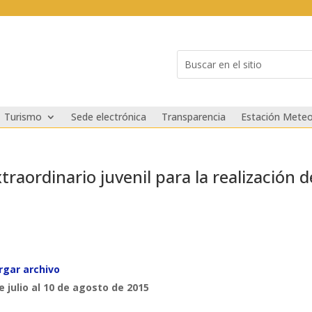
Buscar:
Search
for...
Turismo
Sede electrónica
Transparencia
Estación Meteo
traordinario juvenil para la realización d
rgar archivo
e julio al 10 de agosto de 2015