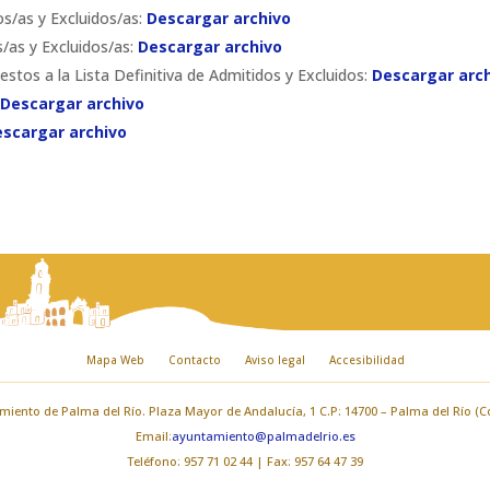
s/as y Excluidos/as:
Descargar archivo
/as y Excluidos/as:
Descargar archivo
stos a la Lista Definitiva de Admitidos y Excluidos:
Descargar arc
Descargar archivo
scargar archivo
Mapa Web
Contacto
Aviso legal
Accesibilidad
iento de Palma del Río. Plaza Mayor de Andalucía, 1 C.P: 14700 – Palma del Río (
Email:
ayuntamiento@palmadelrio.es
Teléfono: 957 71 02 44 | Fax: 957 64 47 39