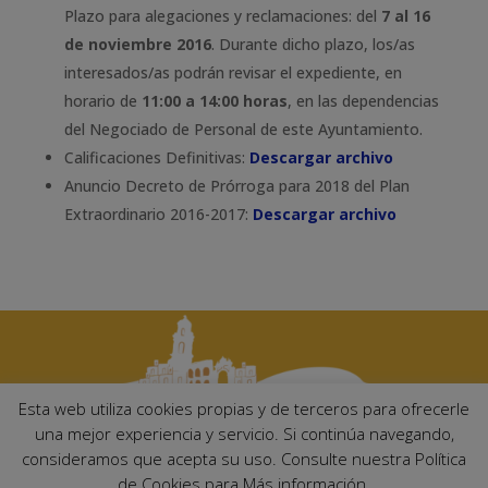
Plazo para alegaciones y reclamaciones: del
7 al 16
de noviembre 2016
. Durante dicho plazo, los/as
interesados/as podrán revisar el expediente, en
horario de
11:00 a 14:00 horas
, en las dependencias
del Negociado de Personal de este Ayuntamiento.
Calificaciones Definitivas:
Descargar archivo
Anuncio Decreto de Prórroga para 2018 del Plan
Extraordinario 2016-2017:
Descargar archivo
Esta web utiliza cookies propias y de terceros para ofrecerle
una mejor experiencia y servicio. Si continúa navegando,
consideramos que acepta su uso. Consulte nuestra Política
Ayuntamiento de Palma del Río. Plaza Mayor de Andalucía, 1 C.P:
de Cookies para Más información.
14700 – Palma del Río (Córdoba)