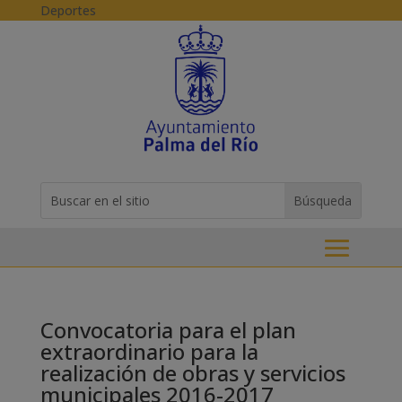
Skip to content
Deportes
Buscar:
Search
for...
Convocatoria para el plan
extraordinario para la
realización de obras y servicios
municipales 2016-2017