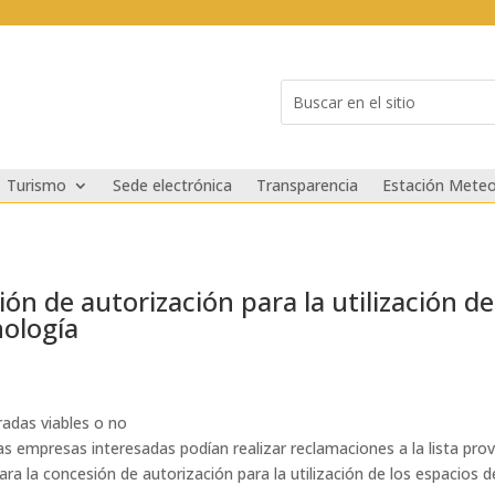
Buscar:
Search
for...
Turismo
Sede electrónica
Transparencia
Estación Meteo
ón de autorización para la utilización de
nología
eradas viables o no
as empresas interesadas podían realizar reclamaciones a la lista provis
ara la concesión de autorización para la utilización de los espacios 