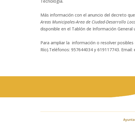
Tecnología.
Más información con el anuncio del decreto que a
Areas Municipales-Area de Ciudad-Desarrollo Loca
disponible en el Tablón de Información General
Para ampliar la información o resolver posibles
Río).Teléfonos: 957644034 y 619117743. Email: 
Ayuntam