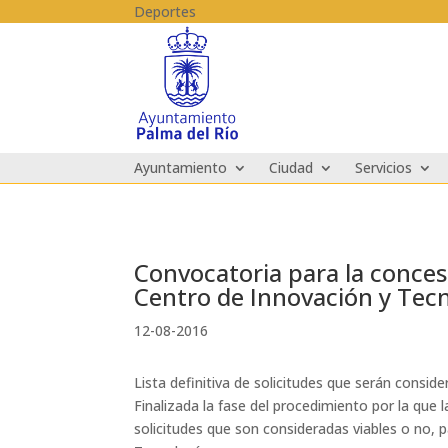
Skip to content
Deportes
Ayuntamiento
Ciudad
Servicios
Convocatoria para la concesi
Centro de Innovación y Tec
12-08-2016
Lista definitiva de solicitudes que serán consid
Finalizada la fase del procedimiento por la que l
solicitudes que son consideradas viables o no, p