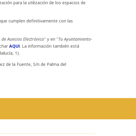
ación para la utilización de los espacios de
s que cumplen definitivamente con las
 de Auncios Electrónico
" y en "
Tu Ayuntamiento-
nchar
AQUI
. La información también está
lucía, 1).
uez de la Fuente, S/n de Palma del