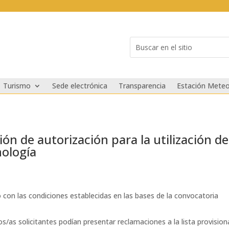
Buscar:
Search
for...
Turismo
Sede electrónica
Transparencia
Estación Meteo
ón de autorización para la utilización de
nología
o con las condiciones establecidas en las bases de la convocatoria
los/as solicitantes podían presentar reclamaciones a la lista provisio