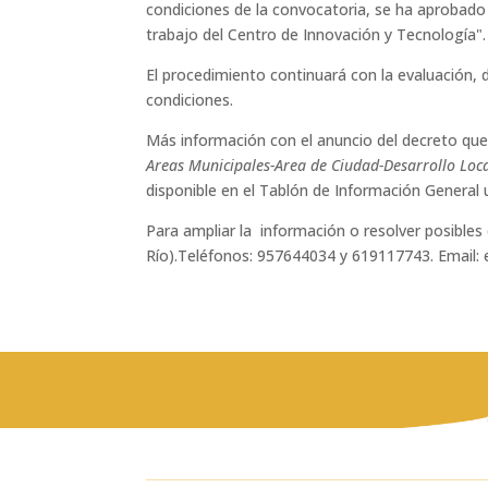
condiciones de la convocatoria, se ha aprobado l
trabajo del Centro de Innovación y Tecnología".
El procedimiento continuará con la evaluación, 
condiciones.
Más información con el anuncio del decreto que a
Areas Municipales-Area de Ciudad-Desarrollo Loca
disponible en el Tablón de Información General
Para ampliar la información o resolver posibles
Río).Teléfonos: 957644034 y 619117743. Email: 