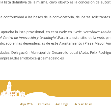
a lista definitiva de la misma, cuyo objeto es la concesión de autoriz
de conformidad a las bases de la convocatoria, de los/as solicitante
prueba la lista provisional, en esta Web: en "
Sede Electrónica-Tablón
l-Centro de innovación y tecnología
".Para ir a este sitio de la web, pi
 ubicado en las dependencias de este Ayuntamiento (Plaza Mayor Anda
 dudas: Delegación Municipal de Desarrollo Local (Avda. Félix Rodríg
empresa.desarrollolocal@palmadelrio.es
Mapa Web
Contacto
Aviso legal
Accesibilidad