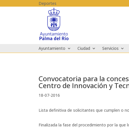
Skip to content
Deportes
Ayuntamiento
Ciudad
Servicios
Convocatoria para la concesi
Centro de Innovación y Tec
18-07-2016
Lista definitiva de solicitantes que cumplen o n
Finalizada la fase del procedimiento por la que 