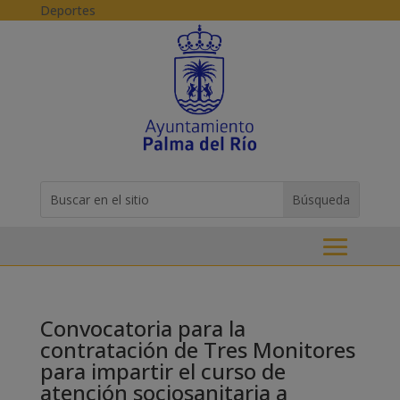
Skip to content
Deportes
Buscar:
Search
for...
Convocatoria para la
contratación de Tres Monitores
para impartir el curso de
atención sociosanitaria a