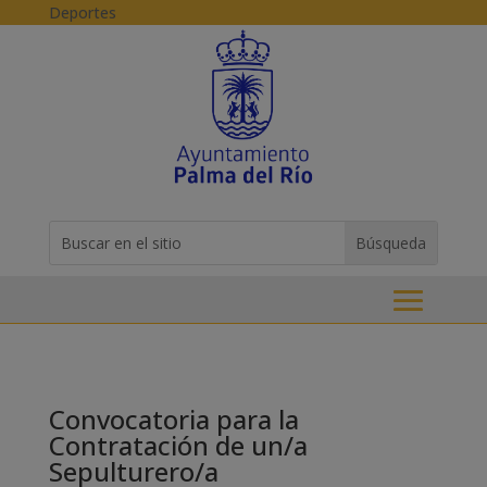
Skip to content
Deportes
Buscar:
Search
for...
Convocatoria para la
Contratación de un/a
Sepulturero/a