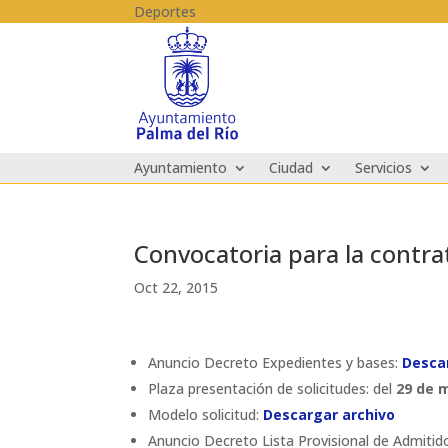
Skip to content
Deportes
Ayuntamiento
Ciudad
Servicios
Convocatoria para la contr
Oct 22, 2015
Anuncio Decreto Expedientes y bases:
Desca
Plaza presentación de solicitudes: del
29 de m
Modelo solicitud:
Descargar archivo
Anuncio Decreto Lista Provisional de Admitid