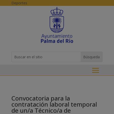
Skip to content
Deportes
Buscar:
Search
for...
Convocatoria para la
contratación laboral temporal
de un/a Técnico/a de