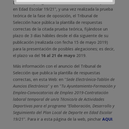
Desarrollo y Seguimiento del Plan Local de Deporte
en Edad Escolar 19/21", y una vez realizada la prueba
teórica de la fase de oposición, el Tribunal de
Selección hace pública la plantilla de respuestas
correctas de la citada prueba teórica, fijándose un
plazo de 3 días hábiles desde el día siguiente de su
publicación (realizada con fecha 15 de mayo 2019)
para la presentación de posibles alegaciones; es decir,
el plazo va del
16 al 21 de mayo
2019.
Más información con el anuncio del Tribunal de
Selección que publica la plantilla de respuestas
correctas, en esta Web: en "
Sede Electrónica-Tablón de
Auncios Electrónico
" y en "
Tu Ayuntamiento-Formación y
Empleo-Convocatorias de Empleo 2019-Contratación
laboral temporal de un/a Técnico/a de Actividades
Deportivas para el programa “Elaboración, Desarrollo y
Seguimiento del Plan Local de Deporte en Edad Escolar
19/21
". Para ir a esta página de la web, pinchar
AQUI
.