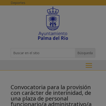
Skip to content
Deportes
Buscar:
Search
for...
Convocatoria para la provisión
con carácter de interinidad, de
una plaza de personal
funcionario/a administrativo/a