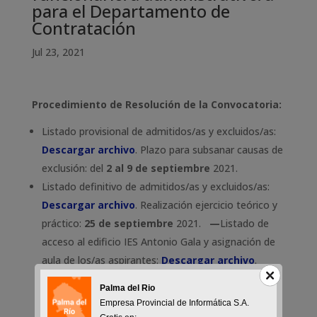
para el Departamento de
Contratación
Jul 23, 2021
Procedimiento de Resolución de la Convocatoria:
Listado provisional de admitidos/as y excluidos/as:
Descargar archivo
. Plazo para subsanar causas de
exclusión: del
2 al 9 de septiembre
2021.
Listado definitivo de admitidos/as y excluidos/as:
Descargar archivo
. Realización ejercicio teórico y
práctico:
25 de septiembre
2021.
—
Listado de
acceso al edificio IES Antonio Gala y asignación de
aula de los/as aspirantes:
Descargar archivo
.
—
Declaración responsable por Covid_19:
Palma del Rio
Descargar archivo
.
Empresa Provincial de Informática S.A.