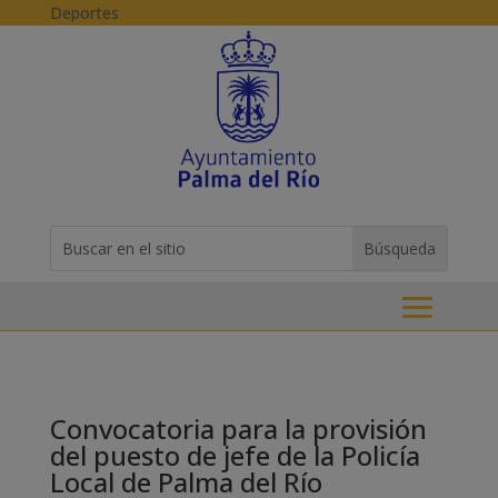
Skip to content
Deportes
Buscar:
Search
for...
Convocatoria para la provisión
del puesto de jefe de la Policía
Local de Palma del Río