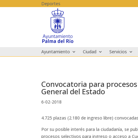
Skip to content
Deportes
Ayuntamiento
Ciudad
Servicios
Convocatoria para procesos 
General del Estado
6-02-2018
4.725 plazas (2.180 de ingreso libre) convocadas
Por su posible interés para la ciudadanía, se pu
procesos selectivos para ingreso o acceso a Cu