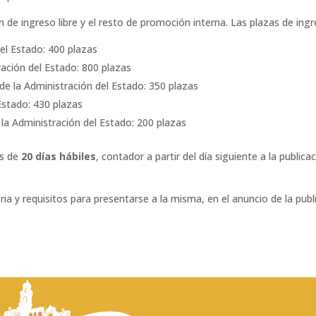
n de ingreso libre y el resto de promoción interna. Las plazas de ingre
del Estado: 400 plazas
ación del Estado: 800 plazas
de la Administración del Estado: 350 plazas
 Estado: 430 plazas
la Administración del Estado: 200 plazas
es de
20 días hábiles
, contador a partir del día siguiente a la publica
ia y requisitos para presentarse a la misma, en el anuncio de la publ