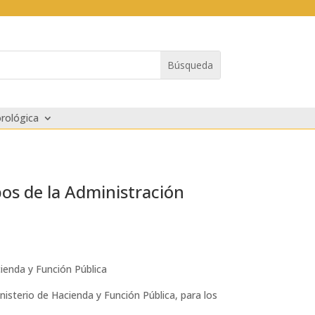
rológica
pos de la Administración
cienda y Función Pública
inisterio de Hacienda y Función Pública, para los