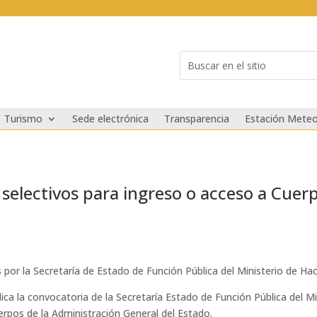
Buscar:
Search
for...
Turismo
Sede electrónica
Transparencia
Estación Meteo
selectivos para ingreso o acceso a Cuer
 por la Secretaría de Estado de Función Pública del Ministerio de Ha
blica la convocatoria de la Secretaría Estado de Función Pública del M
erpos de la Administración General del Estado.