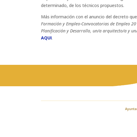
determinado, de los técnicos propuestos.
Más información con el anuncio del decreto que
Formación y Empleo-Convocatorias de Empleo 2017
Planificación y Desarrollo, un/a arquitecto/a y u
AQUI
.
Ayuntam