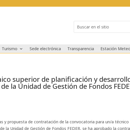
Buscar:
Search
for...
Turismo
Sede electrónica
Transparencia
Estación Meteo
co superior de planificación y desarroll
, de la Unidad de Gestión de Fondos FED
ivas y propuesta de contratación de la convocatoria para un/a técnico 
 de la Unidad de Gestión de Fondos FEDER, se ha aprobado la contrat