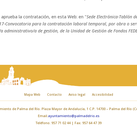
 aprueba la contratación, en esta Web: en "
Sede Electrónica-Tablón d
-Convocatoria para la contratación laboral temporal, por obra o serv
n/a administrativo/a de gestión, de la Unidad de Gestión de Fondos FED
Mapa Web
Contacto
Aviso legal
Accesibilidad
iento de Palma del Río. Plaza Mayor de Andalucía, 1 C.P: 14700 – Palma del Río (
Email:
ayuntamiento@palmadelrio.es
Teléfono: 957 71 02 44 | Fax: 957 64 47 39