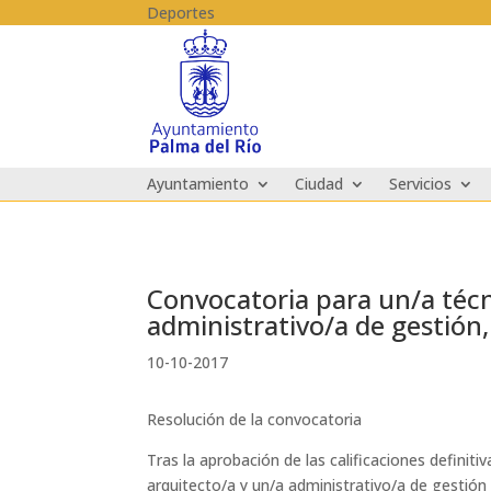
Skip to content
Deportes
Ayuntamiento
Ciudad
Servicios
Convocatoria para un/a técni
administrativo/a de gestión
10-10-2017
Resolución de la convocatoria
Tras la aprobación de las calificaciones definit
arquitecto/a y un/a administrativo/a de gestión