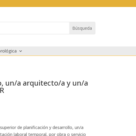
rológica
o, un/a arquitecto/a y un/a
ER
superior de planificación y desarrollo, un/a
ación laboral temporal, por obra o servicio