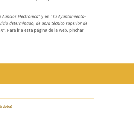
e Auncios Electrónico
" y en "
Tu Ayuntamiento-
icio determinado, de un/a técnico superior de
ER
". Para ir a esta página de la web, pinchar
Córdoba)