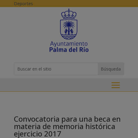
Skip to content
Deportes
Buscar:
Search
for...
Convocatoria para una beca en
materia de memoria histórica
ejercicio 2017