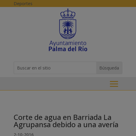
Skip to content
Deportes
Buscar:
Search
for...
Corte de agua en Barriada La
Agrupansa debido a una avería
2-10-2016