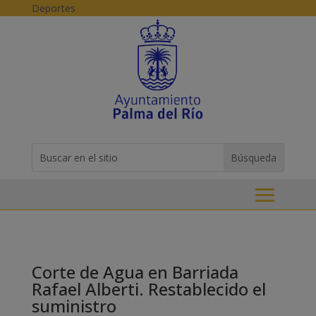
Skip to content
Deportes
Buscar:
Search
for...
Corte de Agua en Barriada
Rafael Alberti. Restablecido el
suministro