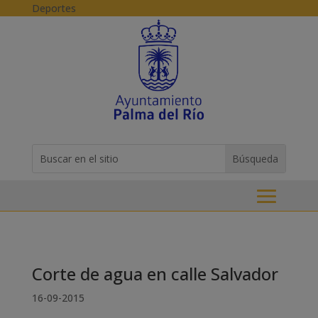
Skip to content
Deportes
Buscar:
Search
for...
Corte de agua en calle Salvador
16-09-2015