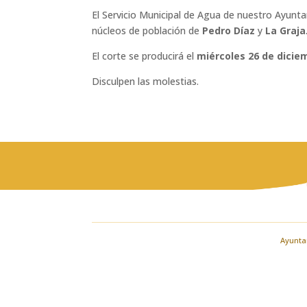
El Servicio Municipal de Agua de nuestro Ayunta
núcleos de población de
Pedro Díaz
y
La Graja
El corte se producirá el
miércoles 26 de dicie
Disculpen las molestias.
Ayuntam