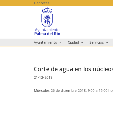
Skip to content
Deportes
Ayuntamiento
Ciudad
Servicios
Corte de agua en los núcleo
21-12-2018
Miércoles 26 de diciembre 2018, 9:00 a 15:00 ho