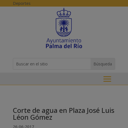
Skip to content
Deportes
Buscar:
Search
for...
Corte de agua en Plaza José Luis
Léon Gómez
26-06-2017