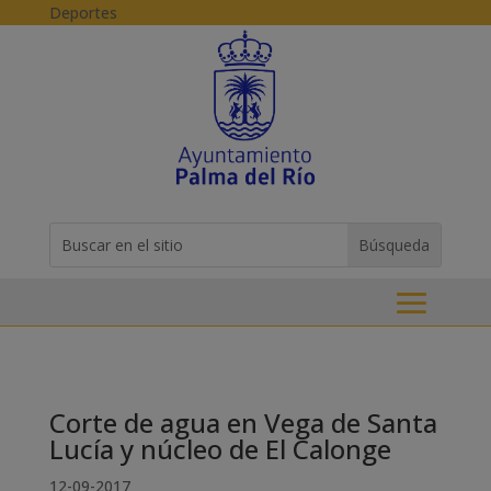
Skip to content
Deportes
Buscar:
Search
for...
Corte de agua en Vega de Santa
Lucía y núcleo de El Calonge
12-09-2017