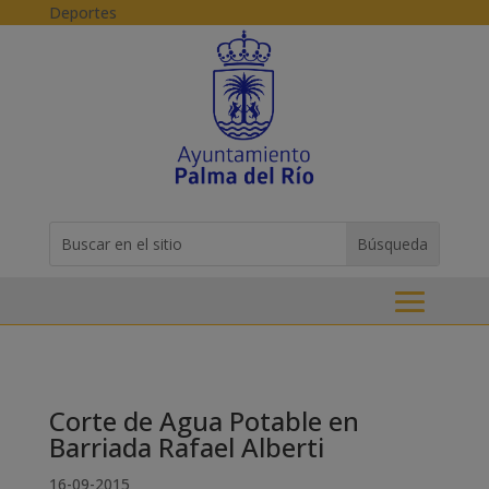
Skip to content
Deportes
Buscar:
Search
for...
Corte de Agua Potable en
Barriada Rafael Alberti
16-09-2015