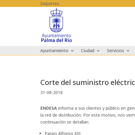
Skip to content
Deportes
Ayuntamiento
Ciudad
Servicios
Corte del suministro eléctric
31-08-2018
ENDESA
informa a sus clientes y público en gen
la red de distribución. Por este motivo, nos ve
continuación se detallan:
Paseo Alfonso XIII