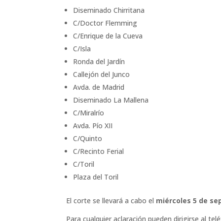
Diseminado Chirritana
C/Doctor Flemming
C/Enrique de la Cueva
C/Isla
Ronda del Jardín
Callejón del Junco
Avda. de Madrid
Diseminado La Mallena
C/Miralrío
Avda. Pío XII
C/Quinto
C/Recinto Ferial
C/Toril
Plaza del Toril
El corte se llevará a cabo el
miércoles 5 de se
Para cualquier aclaración pueden dirigirse al t