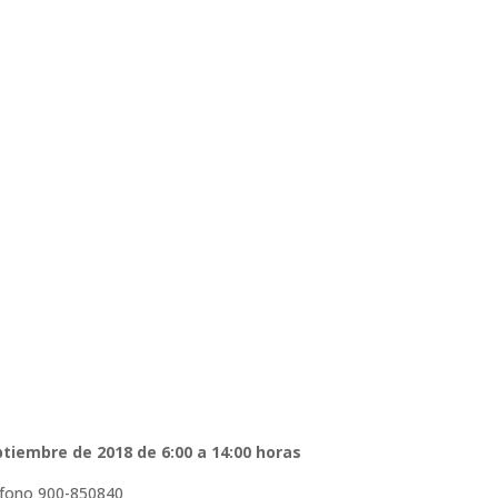
ptiembre de 2018 de 6:00 a 14:00 horas
eléfono 900-850840