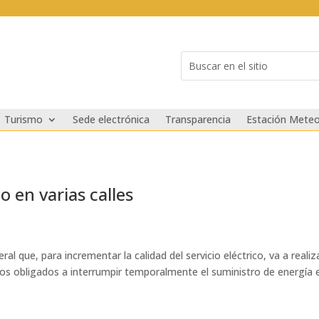
Buscar:
Search
for...
Turismo
Sede electrónica
Transparencia
Estación Meteo
o en varias calles
eral que, para incrementar la calidad del servicio eléctrico, va a re
mos obligados a interrumpir temporalmente el suministro de energía e