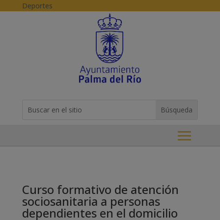
Skip to content
Deportes
Buscar:
Search
for...
Curso formativo de atención
sociosanitaria a personas
dependientes en el domicilio