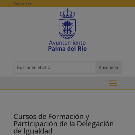
Skip to content
Deportes
Buscar:
Search
for...
Cursos de Formación y
Participación de la Delegación
de Igualdad