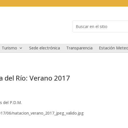
Buscar:
Search
for...
Turismo
Sede electrónica
Transparencia
Estación Meteo
a del Río: Verano 2017
s del P.D.M.