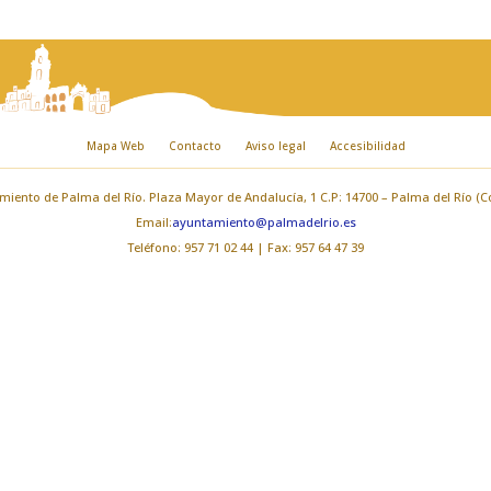
Mapa Web
Contacto
Aviso legal
Accesibilidad
iento de Palma del Río. Plaza Mayor de Andalucía, 1 C.P: 14700 – Palma del Río (
Email:
ayuntamiento@palmadelrio.es
Teléfono: 957 71 02 44 | Fax: 957 64 47 39