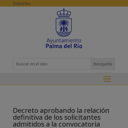
Skip to content
Deportes
Buscar:
Search
for...
Decreto aprobando la relación
definitiva de los solicitantes
admitidos a la convocatoria