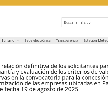
Buscar:
Search
for...
Turismo
Sede electrónica
Transparencia
Estación Meteo
relación definitiva de los solicitantes p
ntía y evaluación de los criterios de valo
rvas en la convocatoria para la concesió
rnización de las empresas ubicadas en P
e fecha 19 de agosto de 2025