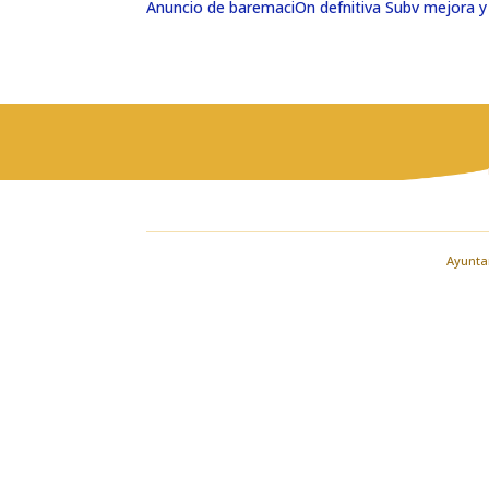
Anuncio de baremaciOn defnitiva Subv mejora 
Ayuntam