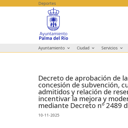
Skip to content
Deportes
Ayuntamiento
Ciudad
Servicios
Decreto de aprobación de la 
concesión de subvención, cua
admitidos y relación de rese
incentivar la mejora y mode
mediante Decreto nº 2489 d
10-11-2025