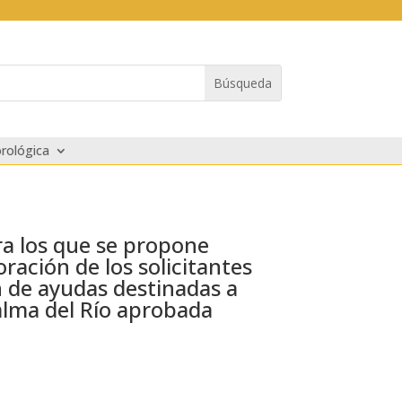
rológica
ara los que se propone
ración de los solicitantes
n de ayudas destinadas a
alma del Río aprobada