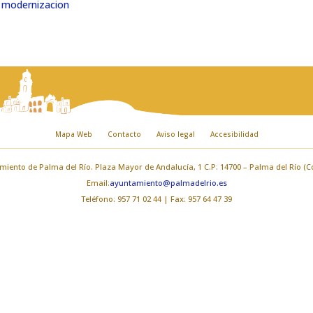
y modernizacion
Mapa Web
Contacto
Aviso legal
Accesibilidad
iento de Palma del Río. Plaza Mayor de Andalucía, 1 C.P: 14700 – Palma del Río (
Email:
ayuntamiento@palmadelrio.es
Teléfono: 957 71 02 44 | Fax: 957 64 47 39