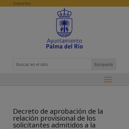
Skip to content
Deportes
Buscar:
Search
for...
Decreto de aprobación de la
relación provisional de los
solicitantes admitidos a la