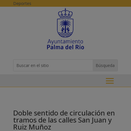
Skip to content
Deportes
Buscar:
Search
for...
Doble sentido de circulación en
tramos de las calles San Juan y
Ruiz Muñoz