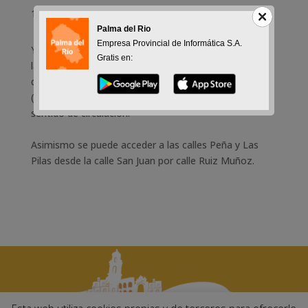
16-09-2015
Palma del Rio
Empresa Provincial de Informática S.A.
Ya es posible acceder a la calle Pacheco tanto desde
Gratis en:
la calle Cigüela como desde calle Santaella, puesto
que el tramo de calle San Juan entre ambas vías
(Santaella y Pacheco) se ha habilitado de doble
sentido de circulación.
Asimismo se puede acceder a las calles Peña y Las
Pilas desde la calle San Juan por calle Ruiz Muñoz.