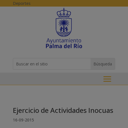
Skip to content
Deportes
Buscar:
Search
for...
Ejercicio de Actividades Inocuas
16-09-2015