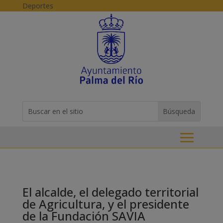
Skip to content
Deportes
Buscar:
Search
for...
El alcalde, el delegado territorial
de Agricultura, y el presidente
de la Fundación SAVIA