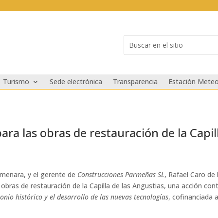
Buscar:
Search
for...
Turismo
Sede electrónica
Transparencia
Estación Meteo
para las obras de restauración de la Capil
Almenara, y el gerente de
Construcciones Parmeñas SL
, Rafael Caro de
s obras de restauración de la Capilla de las Angustias, una acción co
onio histórico y el desarrollo de las nuevas tecnologías
, cofinanciada 