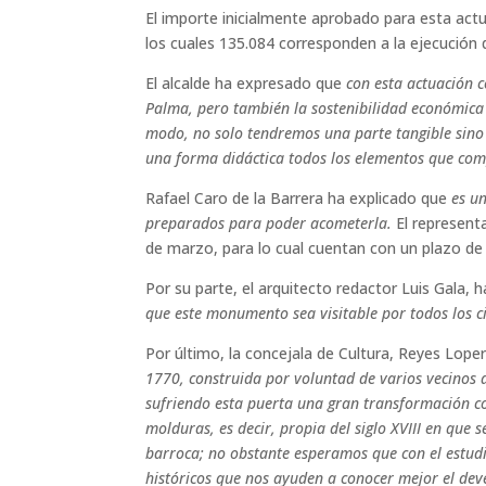
El importe inicialmente aprobado para esta actu
los cuales 135.084 corresponden a la ejecución d
El alcalde ha expresado que
con esta actuación c
Palma, pero también la sostenibilidad económica 
modo, no solo tendremos una parte tangible sino 
una forma didáctica todos los elementos que com
Rafael Caro de la Barrera ha explicado que
es u
preparados para poder acometerla.
El represen
de marzo, para lo cual cuentan con un plazo de
Por su parte, el arquitecto redactor Luis Gala, 
que este monumento sea visitable por todos los 
Por último, la concejala de Cultura, Reyes Lop
1770, construida por voluntad de varios vecinos d
sufriendo esta puerta una gran transformación con
molduras, es decir, propia del siglo XVIII en que 
barroca; no obstante esperamos que con el estud
históricos que nos ayuden a conocer mejor el deven