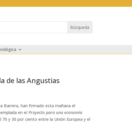
rológica
la de las Angustias
 la Barrera, han firmado esta mañana el
ntemplada en e
l Proyecto para una economía
al 70 y 30 por ciento entre la Unión Europea y el