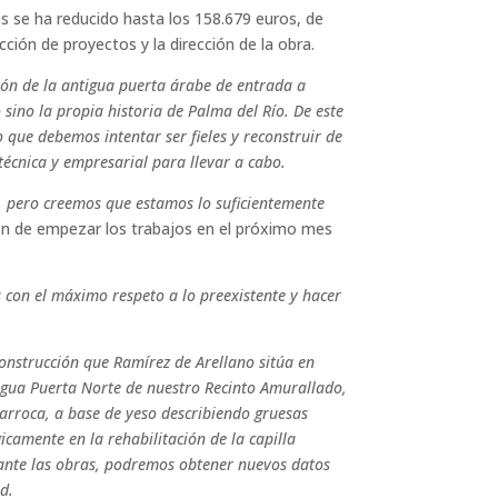
es se ha reducido hasta los 158.679 euros, de
ción de proyectos y la dirección de la obra.
ción de la antigua puerta árabe de entrada a
ino la propia historia de Palma del Río. De este
que debemos intentar ser fieles y reconstruir de
écnica y empresarial para llevar a cabo.
n, pero creemos que estamos lo suficientemente
ón de empezar los trabajos en el próximo mes
s con el máximo respeto a lo preexistente y hacer
nstrucción que Ramírez de Arellano sitúa en
ntigua Puerta Norte de nuestro Recinto Amurallado,
barroca, a base de yeso describiendo gruesas
gicamente en la rehabilitación de la capilla
rante las obras, podremos obtener nuevos datos
d.