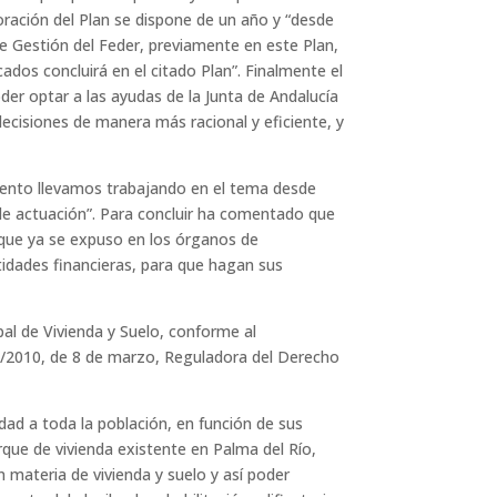
oración del Plan se dispone de un año y “desde
de Gestión del Feder, previamente en este Plan,
ados concluirá en el citado Plan”. Finalmente el
der optar a las ayudas de la Junta de Andalucía
ecisiones de manera más racional y eficiente, y
miento llevamos trabajando en el tema desde
 de actuación”. Para concluir ha comentado que
 que ya se expuso en los órganos de
ntidades financieras, para que hagan sus
pal de Vivienda y Suelo, conforme al
1/2010, de 8 de marzo, Reguladora del Derecho
idad a toda la población, en función de sus
arque de vivienda existente en Palma del Río,
 materia de vivienda y suelo y así poder