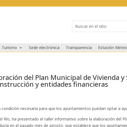
Buscar:
Search
for...
Turismo
Sede electrónica
Transparencia
Estación Meteo
boración del Plan Municipal de Vivienda y
onstrucción y entidades financieras
á condición necesaria para que los ayuntamientos puedan optar a ayu
 Río, ha presentado el taller informativo sobre la elaboración del Pla
alucía en el pasado mes de agosto, que establece que los ayuntamien