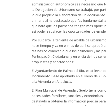
administración autonómica sea necesario que te
la Delegación de Urbanismo se trabajó, por part
lo que propició la elaboración de un documento d
primer edil ha destacado que “es fundamental la
que hará que los palmeños tengan más oportunid
así poder satisfacer las oportunidades de emple
Por su parte la teniente de alcalde de urbanis
hace tiempo y ya en el mes de abril se aprobó 
“es básico conocer lo que los palmeños y las p
Participación Ciudadana, y en el día de hoy se l
propuestas y aportaciones”.
El Ayuntamiento de Palma del Río, está llevando
Documento Base aprobado en el Pleno de 28 de 
a la Vivienda en Andalucía.
El Plan Municipal de Vivienda y Suelo tiene como
necesidades familiares, sociales y económicas. P
destinado a obtener la información precisa para