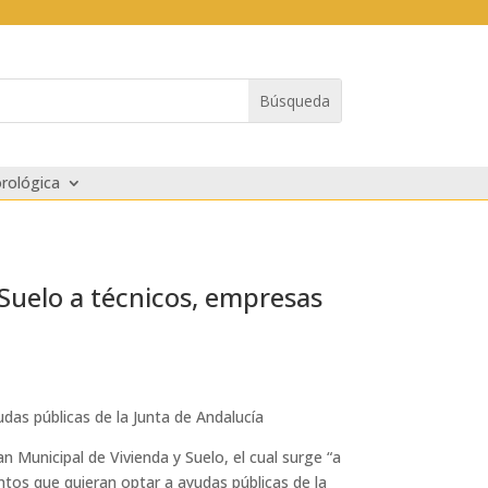
rológica
 Suelo a técnicos, empresas
das públicas de la Junta de Andalucía
n Municipal de Vivienda y Suelo, el cual surge “a
tos que quieran optar a ayudas públicas de la