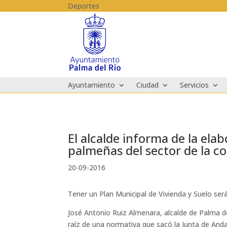
Skip to content
Deportes
Ayuntamiento
Ciudad
Servicios
El alcalde informa de la ela
palmeñas del sector de la c
20-09-2016
Tener un Plan Municipal de Vivienda y Suelo ser
José Antonio Ruiz Almenara, alcalde de Palma del
raíz de una normativa que sacó la Junta de And