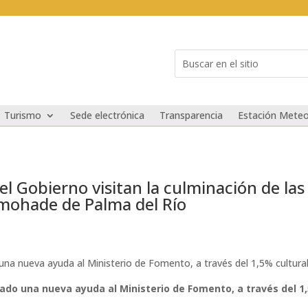
Buscar:
Search
for...
Turismo
Sede electrónica
Transparencia
Estación Meteo
del Gobierno visitan la culminación de las
lmohade de Palma del Río
na nueva ayuda al Ministerio de Fomento, a través del 1,5% cultural, 
ado una nueva ayuda al Ministerio de Fomento, a través del 1,