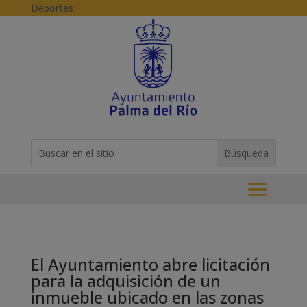
Skip to content
Deportes
Buscar:
Search
for...
El Ayuntamiento abre licitación
para la adquisición de un
inmueble ubicado en las zonas