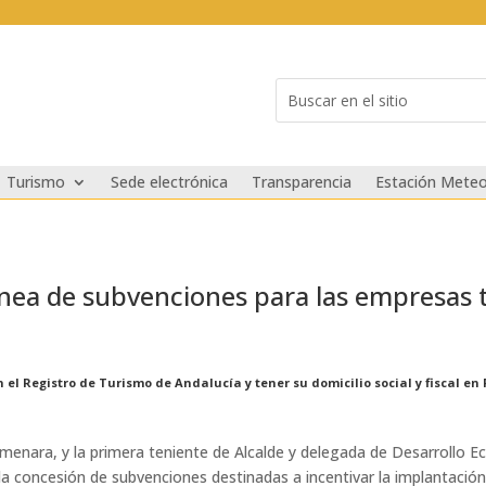
Buscar:
Search
for...
Turismo
Sede electrónica
Transparencia
Estación Meteo
nea de subvenciones para las empresas tu
el Registro de Turismo de Andalucía y tener su domicilio social y fiscal en
Almenara, y la primera teniente de Alcalde y delegada de Desarrollo 
a concesión de subvenciones destinadas a incentivar la implantació