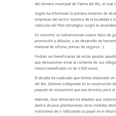
del término municipal de Palma del Río, el cual 
Según ha informado la primera teniente de Alca
empresas del sector turístico de la localidad e 
redacción del Plan Estratégico surgió la necesid
En concreto se subvencionan cuatro tipos de ga
promoción y difusión, y de desarrollo de herram
material de oficina, primas de seguros…).
Podrán ser beneficiarias de estas ayudas aquella
que demuestren estar al corriente de sus obliga
mismo beneficiario es de 3.500 euros.
El alcalde ha explicado que
hemos elaborado un r
del Río. Estamos trabajando en la construcción de
paquete de actuaciones que sea atractivo para el 
Además, Ruiz Almenara ha añadido que
instare
dentro de poco plantearemos otras medidas destin
trataremos de ir reforzando su papel en el desarr