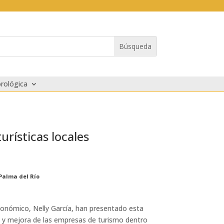
rológica
rísticas locales
 Palma del Río
Económico, Nelly García, han presentado esta
n y mejora de las empresas de turismo dentro