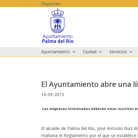
Skip to content
Deportes
Ayuntamiento
Ciudad
Servicios
El Ayuntamiento abre una lí
16-09-2015
Las empresas interesadas deberán estar inscritas en 
El alcalde de Palma del Río, José Antonio Ruiz 
mañana el Reglamento por el que se establece l