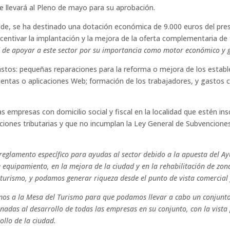
se llevará al Pleno de mayo para su aprobación.
lde, se ha destinado una dotación económica de 9.000 euros del pre
incentivar la implantación y la mejora de la oferta complementaria d
ad de apoyar a este sector por su importancia como motor económico y
stos: pequeñas reparaciones para la reforma o mejora de los establ
ientas o aplicaciones Web; formación de los trabajadores, y gastos 
s empresas con domicilio social y fiscal en la localidad que estén ins
ciones tributarias y que no incumplan la Ley General de Subvencione
eglamento específico para ayudas al sector debido a la apuesta del A
 equipamiento, en la mejora de la ciudad y en la rehabilitación de zon
turismo, y podamos generar riqueza desde el punto de vista comercial y
mos a la Mesa del Turismo para que podamos llevar a cabo un conjunto 
adas al desarrollo de todas las empresas en su conjunto, con la vista 
ollo de la ciudad.