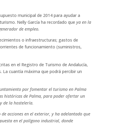
supuesto municipal de 2014 para ayudar a
e turismo. Nelly García ha recordado que
ya en la
 generador de empleo.
ecimientos o infraestructuras; gastos de
corrientes de funcionamiento (suministros,
critas en el Registro de Turismo de Andalucía,
s. La cuantía máxima que podrá percibir un
yuntamiento por fomentar el turismo en Palma
as históricas de Palma, para poder ofertar un
 de la hostelería.
de acciones en el exterior, y ha adelantado que
puesta en el polígono industrial, donde