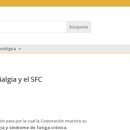
rológica
algia y el SFC
ón para por la cual la Corporación muestra su
gia y síndrome de fatiga crónica
.