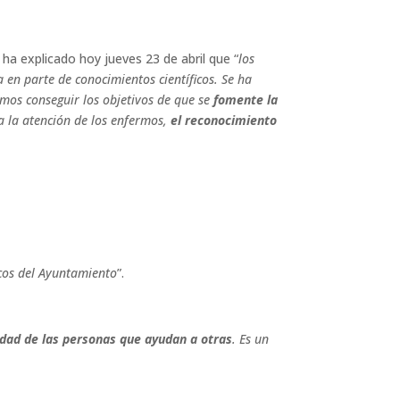
ha explicado hoy jueves 23 de abril que “
los
a en parte de conocimientos científicos. Se ha
mos conseguir los objetivos de que se
fomente la
a la atención de los enfermos,
el reconocimiento
icos del Ayuntamiento
”.
idad de las personas que ayudan a otras
. Es un