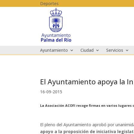
Skip to content
Deportes
Ayuntamiento
Ciudad
Servicios
El Ayuntamiento apoya la Inic
16-09-2015
La Asociación ACOFI recoge firmas en varios lugares 
El pleno del Ayuntamiento aprobó por unanimida
apoyo a la proposición de iniciativa legisla