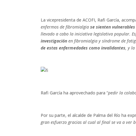
La vicepresidenta de ACOFI, Rafi García, acompa
enfermos de fibromialgia
se sienten vulnerables
llevado a cabo la iniciativa legislativa popular.
investigación
en fibromialgia y síndrome de fatig
de estas enfermedades como invalidantes
, y la
Rafi García ha aprovechado para “
pedir la colab
Por su parte, el alcalde de Palma del Río ha ex
gran esfuerzo gracias al cual al final se va a ver