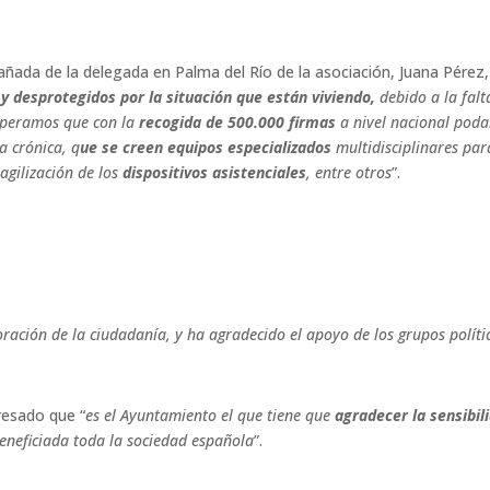
ñada de la delegada en Palma del Río de la asociación, Juana Pérez, 
 y desprotegidos por la situación que están viviendo,
debido a la falt
 Esperamos que con la
recogida de 500.000 firmas
a nivel nacional poda
a crónica, q
ue se creen equipos especializados
multidisciplinares par
 agilización de los
dispositivos asistenciales
, entre otros
”.
oración de la ciudadanía, y ha agradecido el apoyo de los grupos polít
presado que “
es el Ayuntamiento el que tiene que
agradecer la sensibil
 beneficiada toda la sociedad española
”.