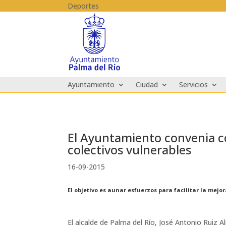
Skip to content
Deportes
Ayuntamiento
Ciudad
Servicios
El Ayuntamiento convenia con
colectivos vulnerables
16-09-2015
El objetivo es aunar esfuerzos para facilitar la mejo
El alcalde de Palma del Río, José Antonio Ruiz 