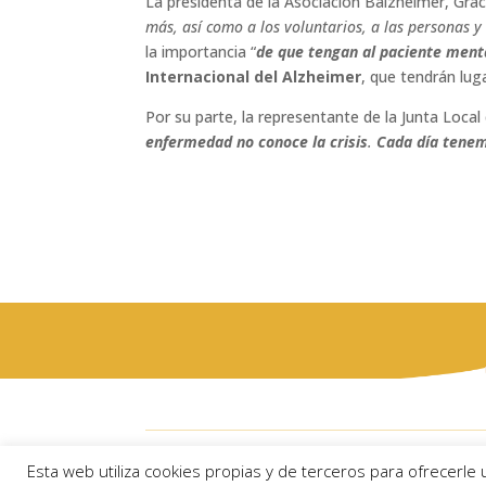
La presidenta de la Asociación Balzheimer, Gr
más, así como a los voluntarios, a las personas 
la importancia “
de que tengan al paciente ment
Internacional del Alzheimer
, que tendrán lug
Por su parte, la representante de la Junta Loca
enfermedad no conoce la crisis
.
Cada día tenem
Ayuntam
Esta web utiliza cookies propias y de terceros para ofrecerle