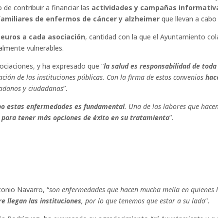
 de contribuir a financiar las
actividades y campañas informativas
familiares de enfermos de cáncer y alzheimer
que llevan a cabo
 euros a cada asociación
, cantidad con la que el Ayuntamiento co
almente vulnerables.
sociaciones, y ha expresado que “
la salud es responsabilidad de toda
ión de las instituciones públicas. Con la firma de estos convenios
hac
dadanos y ciudadanas
”.
po estas enfermedades es fundamental
. Una de las labores que hacen
para tener más opciones de éxito en su tratamiento
”.
tonio Navarro, “
son enfermedades que hacen mucha mella en quienes l
e llegan las instituciones
, por lo que tenemos que estar a su lado
”.