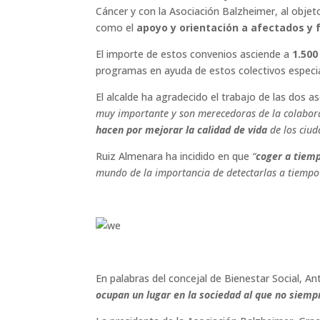
Cáncer y con la Asociación Balzheimer, al objeto
como el
apoyo y orientación a afectados y 
El importe de estos convenios asciende a
1.500
programas en ayuda de estos colectivos especi
El alcalde ha agradecido el trabajo de las dos a
muy importante y son merecedoras de la colaborac
hacen por mejorar la calidad de vida
de los ciu
Ruiz Almenara ha incidido en que
“
coger a tiem
mundo de la importancia de detectarlas a tiempo
En palabras del concejal de Bienestar Social, An
ocupan un lugar en la sociedad al que no siempr