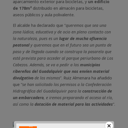
aparcamiento exterior para bicicletas, y
un edificio
de 178m²
distribuido en almacén para bicicletas,
aseos públicos y aula polivalente.
El alcalde ha declarado que “
queremos que sea una
zona lúdica, educativa y de ocio en pleno contacto con
la naturaleza, pues es un
lugar de mucha afluencia
peatonal
y queremos que en el futuro sea un punto de
paso y de llegada cuando se construya la pasarela que
está prevista para acceder al parque periurbano de Los
Cabezos. Además, se va a pedir a los
municipios
ribereños del Guadalquivir que nos envíen material
divulgativo
de los mismos
”. Ruiz Almenara ha añadido
que “
se han solicitado los permisos a la Confederación
Hidrográfica del Guadalquivir para la
construcción de
un embarcadero
, e iremos preparando el acceso al río,
así como la
dotación de material para las actividades
”.