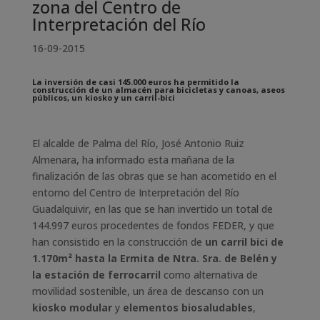
zona del Centro de
Interpretación del Río
16-09-2015
La inversión de casi 145.000 euros ha permitido la
construcción de un almacén para bicicletas y canoas, aseos
públicos, un kiosko y un carril-bici
El alcalde de Palma del Río, José Antonio Ruiz
Almenara, ha informado esta mañana de la
finalización de las obras que se han acometido en el
entorno del Centro de Interpretación del Río
Guadalquivir, en las que se han invertido un total de
144.997 euros procedentes de fondos FEDER, y que
han consistido en la construcción de
un carril bici de
1.170m² hasta la Ermita de Ntra. Sra. de Belén y
la estación de ferrocarril
como alternativa de
movilidad sostenible, un área de descanso con un
kiosko modular
y
elementos biosaludables
,