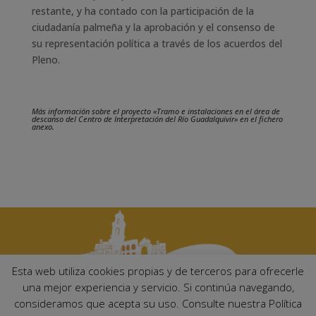
restante, y ha contado con la participación de la
ciudadanía palmeña y la aprobación y el consenso de
su representación política a través de los acuerdos del
Pleno.
Más información sobre el proyecto «Tramo e instalaciones en el área de
descanso del Centro de Interpretación del Río Guadalquivir» en el fichero
anexo.
Esta web utiliza cookies propias y de terceros para ofrecerle
una mejor experiencia y servicio. Si continúa navegando,
consideramos que acepta su uso. Consulte nuestra Política
Ayuntamiento de Palma del Río. Plaza Mayor de Andalucía, 1 C.P: