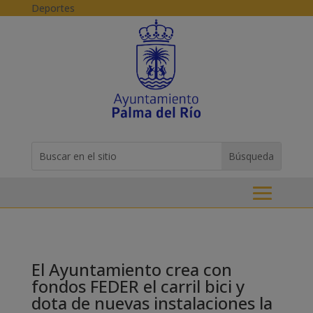
Skip to content
Deportes
Buscar:
Search
for...
El Ayuntamiento crea con
fondos FEDER el carril bici y
dota de nuevas instalaciones la