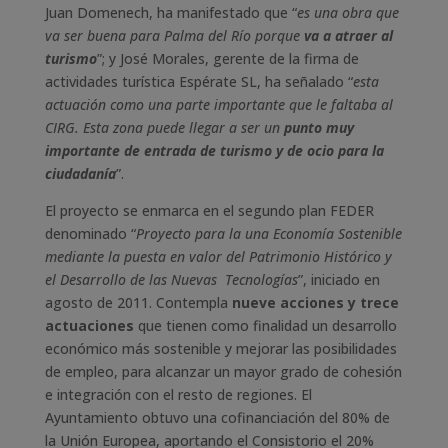
Juan Domenech, ha manifestado que “
es una obra que
va ser buena para Palma del Río porque
va a atraer al
turismo
”; y José Morales, gerente de la firma de
actividades turística Espérate SL, ha señalado “
esta
actuación como una parte importante que le faltaba al
CIRG. Esta zona puede llegar a ser un
punto muy
importante de entrada de turismo y de ocio para la
ciudadanía
”.
El proyecto se enmarca en el segundo plan FEDER
denominado “
Proyecto para la una Economía Sostenible
mediante la puesta en valor del Patrimonio Histórico y
el Desarrollo de las Nuevas Tecnologías
”, iniciado en
agosto de 2011. Contempla
nueve acciones y trece
actuaciones
que tienen como finalidad un desarrollo
económico más sostenible y mejorar las posibilidades
de empleo, para alcanzar un mayor grado de cohesión
e integración con el resto de regiones. El
Ayuntamiento obtuvo una cofinanciación del 80% de
la Unión Europea, aportando el Consistorio el 20%