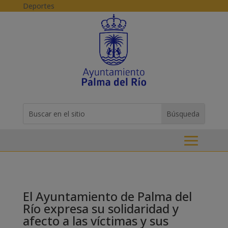
Skip to content
Deportes
Buscar:
Search
for...
El Ayuntamiento de Palma del
Río expresa su solidaridad y
afecto a las víctimas y sus