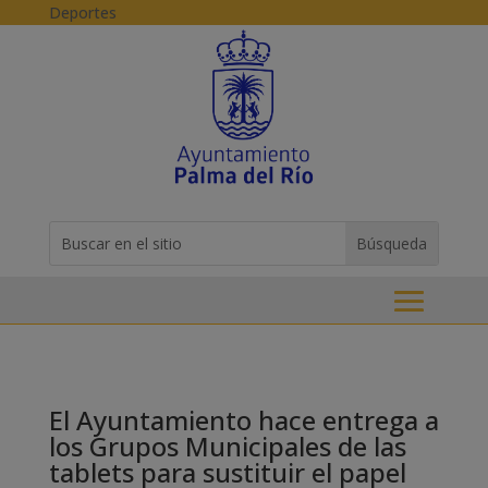
Skip to content
Deportes
Buscar:
Search
for...
El Ayuntamiento hace entrega a
los Grupos Municipales de las
tablets para sustituir el papel