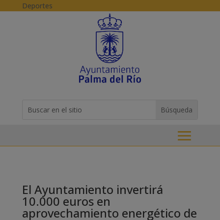
Skip to content
Deportes
Buscar:
Search
for...
El Ayuntamiento invertirá
10.000 euros en
aprovechamiento energético de