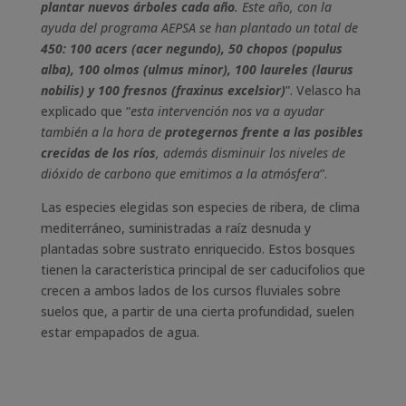
plantar nuevos árboles cada año
. Este año, con la
ayuda del programa AEPSA se han plantado un total de
450: 100 acers (acer negundo), 50 chopos (populus
alba), 100 olmos (ulmus minor), 100 laureles (laurus
nobilis) y 100 fresnos (fraxinus excelsior)
”. Velasco ha
explicado que “
esta intervención nos va a ayudar
también a la hora de
protegernos frente a las posibles
crecidas de los ríos
, además disminuir los niveles de
dióxido de carbono que emitimos a la atmósfera
”.
Las especies elegidas son especies de ribera, de clima
mediterráneo, suministradas a raíz desnuda y
plantadas sobre sustrato enriquecido. Estos bosques
tienen la característica principal de ser caducifolios que
crecen a ambos lados de los cursos fluviales sobre
suelos que, a partir de una cierta profundidad, suelen
estar empapados de agua.