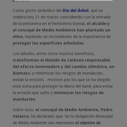
Como gesto simbólico del
Día del Árbol
, que se
celebra hoy 21 de marzo coincidiendo con la entrada
de la primavera en el hemisferio boreal,
el alcalde y
el concejal de Medio Ambiente han plantado un
olmo
, haciendo un recordatorio de la importancia de
proteger las superficies arboladas
.
Los árboles, entre otros muchos beneficios,
transforman el dióxido de carbono responsable
del efecto invernadero y del cambio climático, en
biomas
a, y minimizan los riesgos de inundación,
evitan la erosión… motivos por los que se ha elegido
esta zona para proteger la ribera del Genil, para evitar
la erosión que sufre y
minimizar los riesgos de
inundación
.
Sobre esto,
el concejal de Medio Ambiente, Pedro
Velasco
, ha declarado que “
en la Delegación Municipal
de Medio Ambiente nos marcamos
el objetivo de