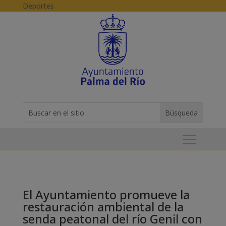
Skip to content
Deportes
Buscar:
Search
for...
El Ayuntamiento promueve la
restauración ambiental de la
senda peatonal del río Genil con