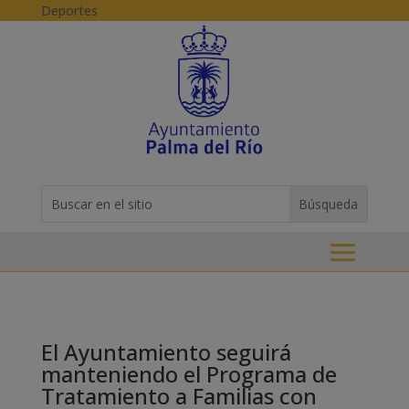
Skip to content
Deportes
Buscar:
Search
for...
El Ayuntamiento seguirá
manteniendo el Programa de
Tratamiento a Familias con