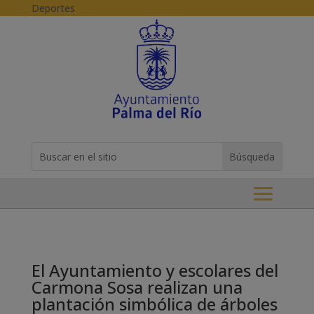
Skip to content
Deportes
Buscar:
Search
for...
El Ayuntamiento y escolares del
Carmona Sosa realizan una
plantación simbólica de árboles