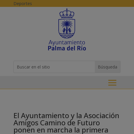
Skip to content
Deportes
Buscar:
Search
for...
El Ayuntamiento y la Asociación
Amigos Camino de Futuro
ponen en marcha la primera