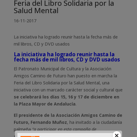
Feria del Libro Solidaria por la
Salud Mental
16-11-2017
La iniciativa ha logrado reunir hasta la fecha más de
mil libros, CD y DVD usados
La iniciativa ha logrado reunir hasta la
fecha más de mil libros, CD y DVD usados
El Patronato Municipal de Cultura y la Asociación
Amigos Camino de Futuro han puesto en marcha la
Feria del Libro Solidaria por la Salud Mental, una
iniciativa con un marcado carácter social y cultural que
se celebrará los días 15, 16 y 17 de diciembre en
la Plaza Mayor de Andalucía
.
El presidente de la Asociación Amigos Camino de
Futuro, Fernando Muñoz
, ha invitado a la ciudadanía
palmeña
“a participar en esta campaña de
sensibilización social por la salud mental
”. Para ello se