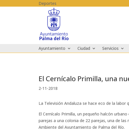
Skip to content
Deportes
Ayuntamiento
Ciudad
Servicios
El Cernícalo Primilla, una n
2-11-2018
La Televisión Andaluza se hace eco de la labor 
El Cernícalo Primilla, un pequeño halcón urbano
parejas a una colonia de 22 parejas, una de las
Ambiente del Ayuntamiento de Palma del Río.