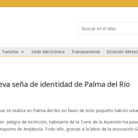
Buscar:
Search
for...
Turismo
Sede electrónica
Transparencia
Estación Meteo
ueva seña de identidad de Palma del Río
que se realiza en Palma del Río en favor de este pequeño halcón urb
 en peligro de extinción, habitante de la Torre de la Asunción ha pa
 mayores de Andalucía. Todo ello, gracias a la labor de la asociación