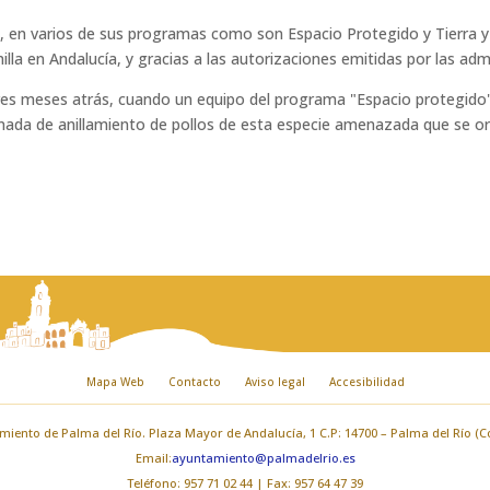
za, en varios de sus programas como son Espacio Protegido y Tierra y
imilla en Andalucía, y gracias a las autorizaciones emitidas por las a
res meses atrás, cuando un equipo del programa "Espacio protegido"
ada de anillamiento de pollos de esta especie amenazada que se or
Mapa Web
Contacto
Aviso legal
Accesibilidad
iento de Palma del Río. Plaza Mayor de Andalucía, 1 C.P: 14700 – Palma del Río (
Email:
ayuntamiento@palmadelrio.es
Teléfono: 957 71 02 44 | Fax: 957 64 47 39