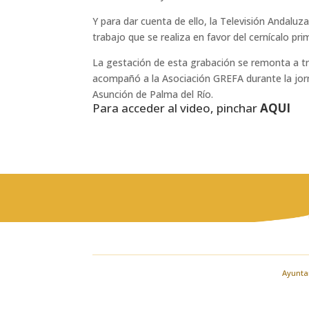
Y para dar cuenta de ello, la Televisión Andalu
trabajo que se realiza en favor del cernícalo pr
La gestación de esta grabación se remonta a t
acompañó a la Asociación GREFA durante la jorn
Asunción de Palma del Río.
Para acceder al video, pinchar
AQUI
Ayuntam