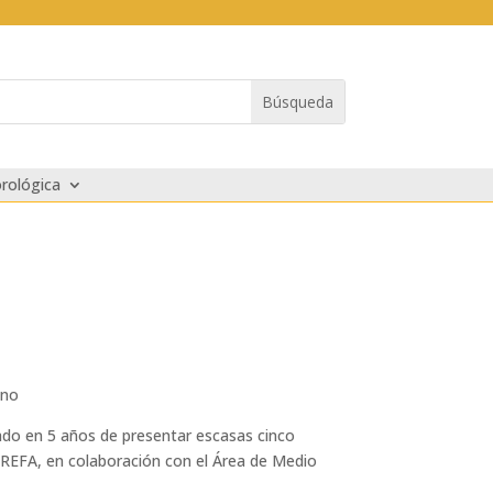
rológica
ano
sado en 5 años de presentar escasas cinco
 GREFA, en colaboración con el Área de Medio