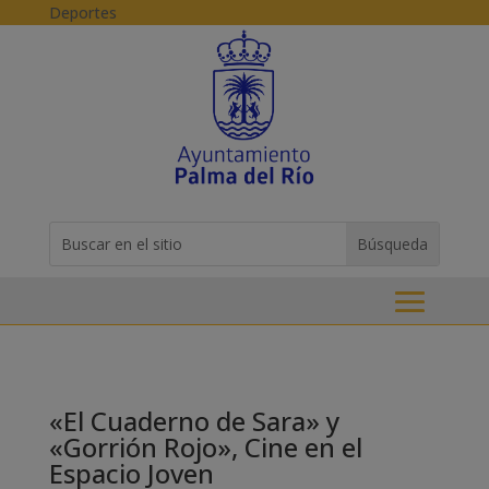
Skip to content
Deportes
Buscar:
Search
for...
«El Cuaderno de Sara» y
«Gorrión Rojo», Cine en el
Espacio Joven