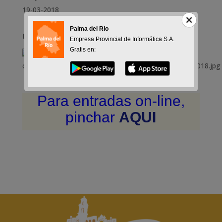
19-03-2018
Palma del Rio
Días 23, 24 y 25 marzo 2018
Empresa Provincial de Informática S.A.
Gratis en:
Para entradas on-line,
pinchar
AQUI